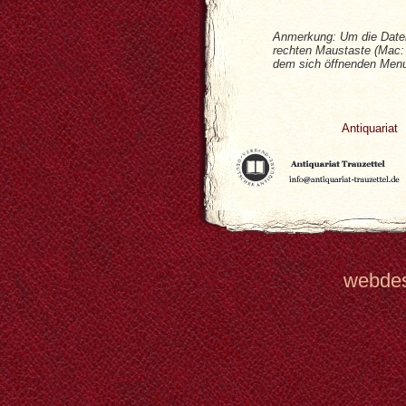
Anmerkung: Um die Datei
rechten Maustaste (Mac: 
dem sich öffnenden Menu 
Antiquariat
webde