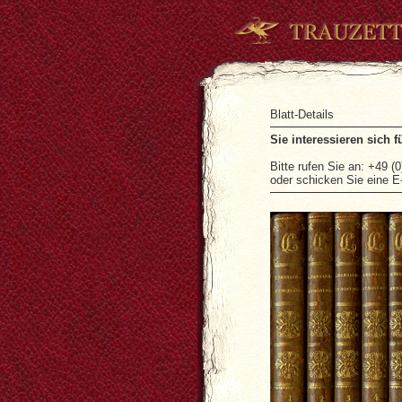
Blatt-Deta
Sie interessieren sich 
Bitte rufen Sie an: +49 (
oder schicken Sie eine E