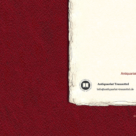
Antiquaria
w