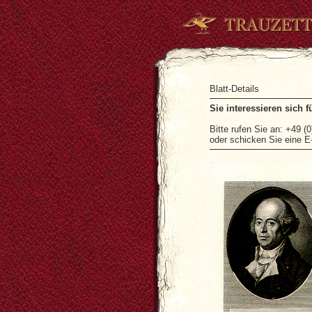
Blatt-Deta
Sie interessieren sich 
Bitte rufen Sie an: +49 (
oder schicken Sie eine E