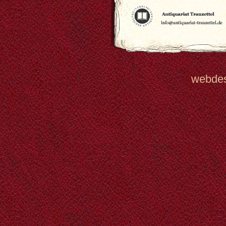
webde